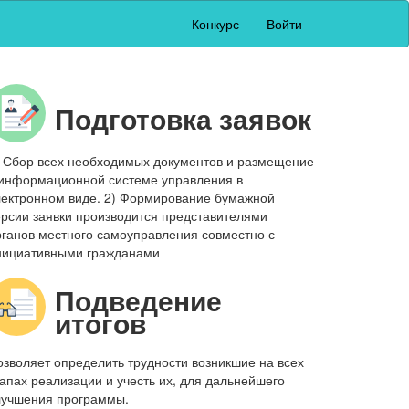
Конкурс
Войти
Подготовка заявок
) Сбор всех необходимых документов и размещение
 информационной системе управления в
лектронном виде. 2) Формирование бумажной
ерсии заявки производится представителями
рганов местного самоуправления совместно с
нициативными гражданами
Подведение
итогов
озволяет определить трудности возникшие на всех
тапах реализации и учесть их, для дальнейшего
лучшения программы.